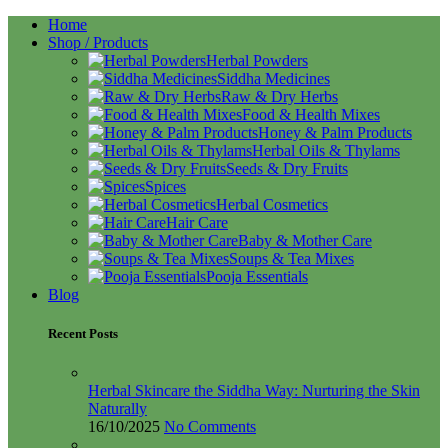
Home
Shop / Products
Herbal Powders
Siddha Medicines
Raw & Dry Herbs
Food & Health Mixes
Honey & Palm Products
Herbal Oils & Thylams
Seeds & Dry Fruits
Spices
Herbal Cosmetics
Hair Care
Baby & Mother Care
Soups & Tea Mixes
Pooja Essentials
Blog
Recent Posts
Herbal Skincare the Siddha Way: Nurturing the Skin
Naturally
16/10/2025
No Comments