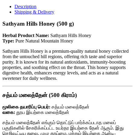
Description
Shipping & Delivery
Sathyam Hills Honey (500 g)
Herbal Product Name:
Sathyam Hills Honey
Type:
Pure Natural Mountain Honey
Sathyam Hills Honey is a premium-quality natural honey collected
from the untouched hill regions, offering rich taste and superior
purity. It is known for its natural antioxidants, immunity-boosting
properties, and soothing effect on the throat. This honey supports
digestive health, enhances energy levels, and acts as a natural
sweetener for daily wellness.
சத்யம் மலைத்தேன் (500 கிராம்)
மூலிகை தயாரிப்பு பெயர்:
சத்யம் மலைத்தேன்
வகை:
தூய இயற்கை மலைத்தேன்
சத்யம் மலைத்தேன் எங்கும் தொட்டுப் பார்க்கப்படாத மலைப்
பகுதிகளில் சேகரிக்கப்பட்ட உயர்தர இயற்கை தேன் ஆகும். இது
செறிவூட்டிய சுவை, முழு தூய்மை, மற்றும் இயற்கை ஆன்டி-