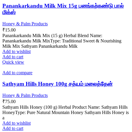
Panankarkandu Milk Mix 15g பனங்கற்கண்டு பால்
மிக்ஸ்
Honey & Palm Products
₹
15.00
Panankarkandu Milk Mix (15 g) Herbal Blend Name:
Panankarkandu Milk MixType: Traditional Sweet & Nourishing
Milk Mix Sathyam Panankarkandu Milk
Add to wishlist
Add to cart
Quick view
Add to compare
Sathyam Hills Honey 100g சத்யம் மலைத்தேன்
Honey & Palm Products
₹
75.00
Sathyam Hills Honey (100 g) Herbal Product Name: Sathyam Hills
HoneyType: Pure Natural Mountain Honey Sathyam Hills Honey is
a
Add to wishlist
Add to cart