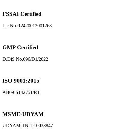
FSSAI Certified
Lic No.:12420012001268
GMP Certified
D.DiS No.696/D1/2022
ISO 9001:2015
AB09IS142751/R1
MSME-UDYAM
UDYAM-TN-12-0038847