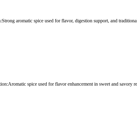
Strong aromatic spice used for flavor, digestion support, and tradition
tion:Aromatic spice used for flavor enhancement in sweet and savory re