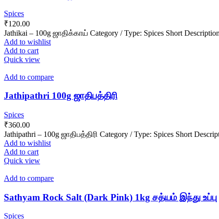
Spices
₹
120.00
Jathikai – 100g ஜாதிக்காய் Category / Type: Spices Short Description:
Add to wishlist
Add to cart
Quick view
Add to compare
Jathipathri 100g ஜாதிபத்திரி
Spices
₹
360.00
Jathipathri – 100g ஜாதிபத்திரி Category / Type: Spices Short Descrip
Add to wishlist
Add to cart
Quick view
Add to compare
Sathyam Rock Salt (Dark Pink) 1kg சத்யம் இந்து உப்பு
Spices