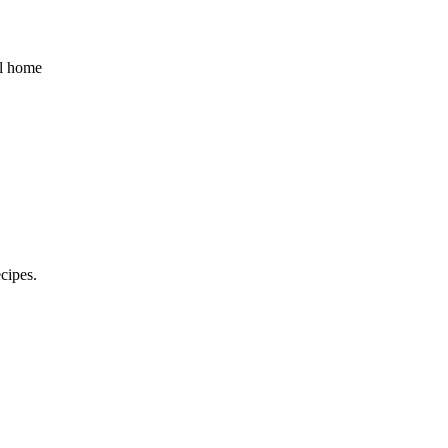
al home
cipes.