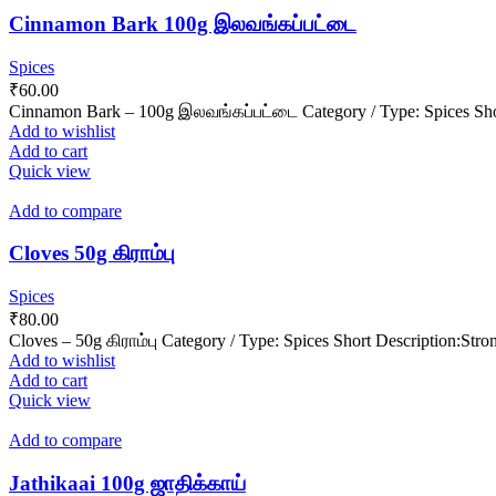
Cinnamon Bark 100g இலவங்கப்பட்டை
Spices
₹
60.00
Cinnamon Bark – 100g இலவங்கப்பட்டை Category / Type: Spices Short 
Add to wishlist
Add to cart
Quick view
Add to compare
Cloves 50g கிராம்பு
Spices
₹
80.00
Cloves – 50g கிராம்பு Category / Type: Spices Short Description:Stro
Add to wishlist
Add to cart
Quick view
Add to compare
Jathikaai 100g ஜாதிக்காய்