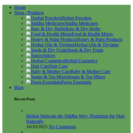
Home
Shop / Products
Herbal Powders
Siddha Medicines
Raw & Dry Herbs
Food & Health Mixes
Honey & Palm Products
Herbal Oils & Thylams
Seeds & Dry Fruits
Spices
Herbal Cosmetics
Hair Care
Baby & Mother Care
Soups & Tea Mixes
Pooja Essentials
Blog
Recent Posts
Herbal Skincare the Siddha Way: Nurturing the Skin
Naturally
16/10/2025
No Comments